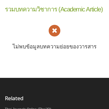
รวมบทความวิชาการ (Academic Article)
ไม่พบข้อมูลบทความย่อยของวารสาร
Related
Thai Journals Online (ThaiJO)